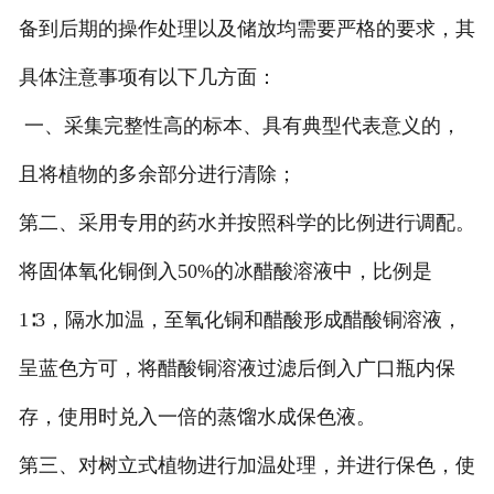
备到后期的操作处理以及储放均需要严格的要求，其
生物标本
具体注意事项有以下几方面：
生物切片
一、采集完整性高的标本、具有典型代表意义的，
浸制标本
且将植物的多余部分进行清除；
第二、采用专用的药水并按照科学的比例进行调配。
将固体氧化铜倒入50%的冰醋酸溶液中，比例是
1∶3，隔水加温，至氧化铜和醋酸形成醋酸铜溶液，
呈蓝色方可，将醋酸铜溶液过滤后倒入广口
瓶内保
存，使用时兑入一倍的蒸馏水成保色液。
第三、对树立式植物进行加温处理，并进行保色，使