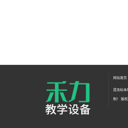
网站首页
昆虫标本
制！ 版权