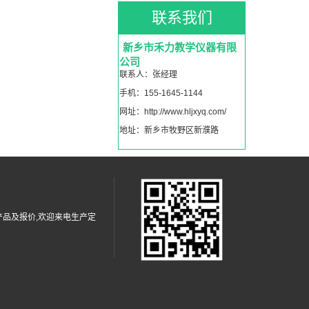
联系我们
新乡市禾力教学仪器有限
公司
联系人：张经理
手机：155-1645-1144
网址：http://www.hljxyq.com/
地址：新乡市牧野区新濮路
品及报价,欢迎来电生产定