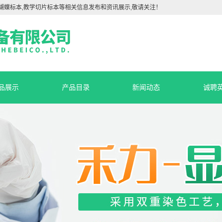
蝴蝶标本,教学切片标本等相关信息发布和资讯展示,敬请关注！
品展示
产品目录
新闻动态
诚聘