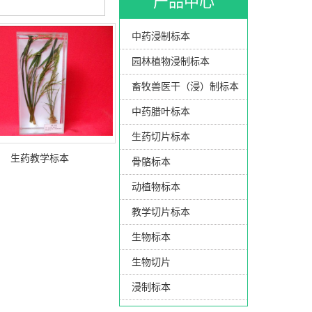
产品中心
中药浸制标本
园林植物浸制标本
畜牧兽医干（浸）制标本
中药腊叶标本
生药切片标本
生药教学标本
骨骼标本
动植物标本
教学切片标本
生物标本
生物切片
浸制标本