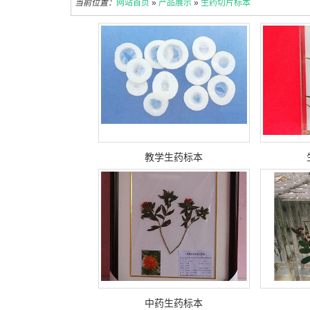
当前位置：
网站首页
»
产品展示
»
生药切片标本
教学生药标本
中药生药标本