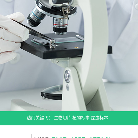
热门关键词：
生物切片
植物标本
昆虫标本