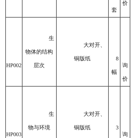
价
套
生
大对开、
物体的结构
铜版纸
8
HP002
层次
询
幅
价
生
大对开、
物与环境
铜版纸
3
HP003
询