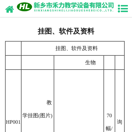
网站首页
关于我们
挂图、软件及资料
产品展示
挂图、软件及资料
产品目录
生物
新闻动态
诚聘英才
联系我们
教
学挂图(图片)
70
HP001
询
幅/