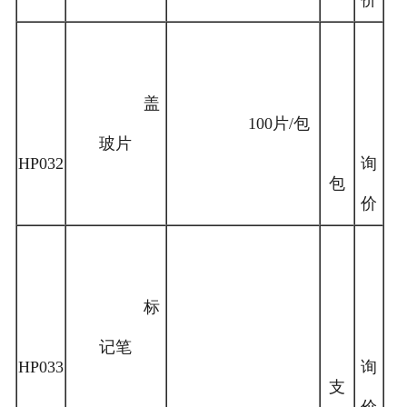
价
盖
100片/包
玻片
HP032
询
包
价
标
记笔
HP033
询
支