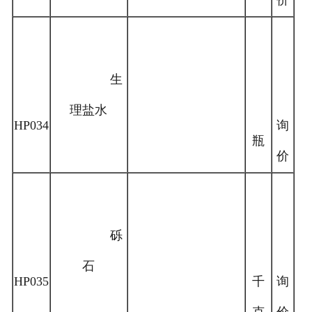
价
生
理盐水
HP034
询
瓶
价
砾
石
HP035
千
询