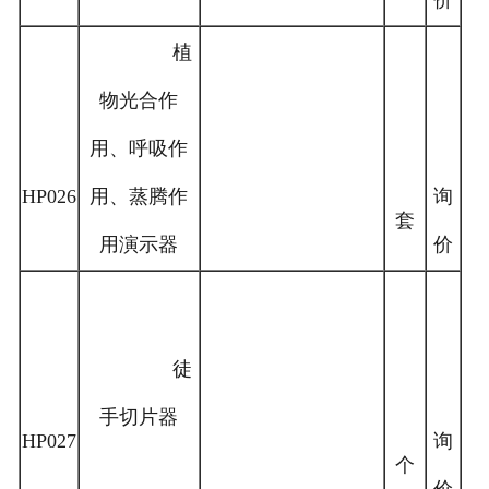
价
植
物光合作
用、呼吸作
HP026
用、蒸腾作
询
套
用演示器
价
徒
手切片器
HP027
询
个