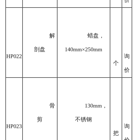
价
解
蜡盘，
剖盘
140mm×250mm
HP022
询
个
价
骨
130mm，
剪
不锈钢
HP023
询
把