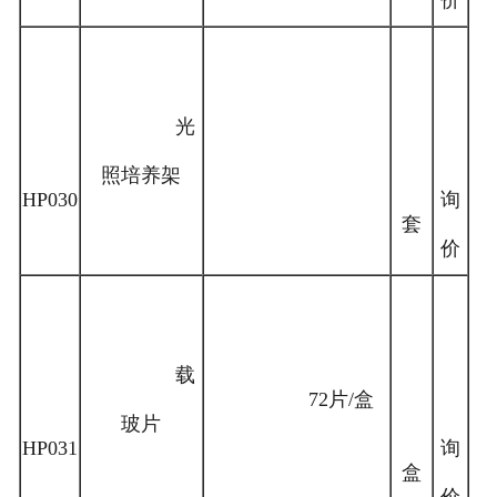
价
光
照培养架
HP030
询
套
价
载
72片/盒
玻片
HP031
询
盒