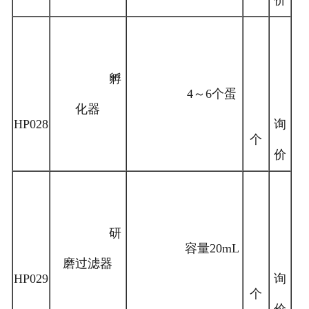
价
孵
4～6个蛋
化器
HP028
询
个
价
研
容量20mL
磨过滤器
HP029
询
个