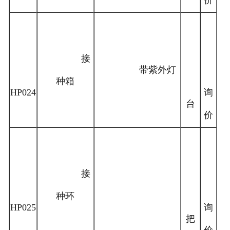
价
接
带紫外灯
种箱
HP024
询
台
价
接
种环
HP025
询
把