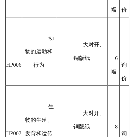
幅
价
动
大对开、
物的运动和
铜版纸
6
HP006
行为
询
幅
价
生
大对开、
物的生殖、
铜版纸
8
HP007
发育和遗传
询