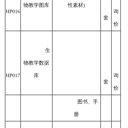
物教学图库
性素材)
HP016
询
套
价
生
物教学数据
HP017
库
询
套
价
图书、手
册