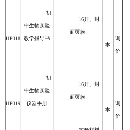
初
16开、封
中生物实验
面覆膜
HP018
教学指导书
询
本
价
初
16开、封
中生物实验
面覆膜
HP019
仪器手册
询
本
价