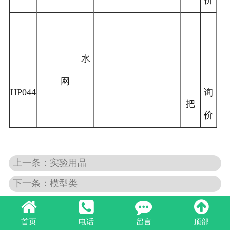
价
水
网
HP044
询
把
价
上一条：实验用品
下一条：模型类
首页
电话
留言
顶部