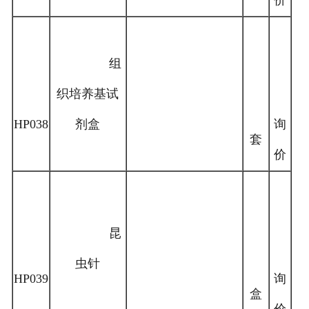
价
组
织培养基试
HP038
剂盒
询
套
价
昆
虫针
HP039
询
盒