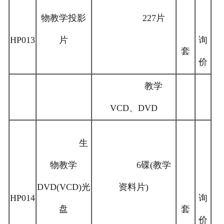
物教学投影
227片
HP013
片
询
套
价
教学
VCD、DVD
生
物教学
6碟(教学
DVD(VCD)光
资料片)
HP014
询
盘
套
价