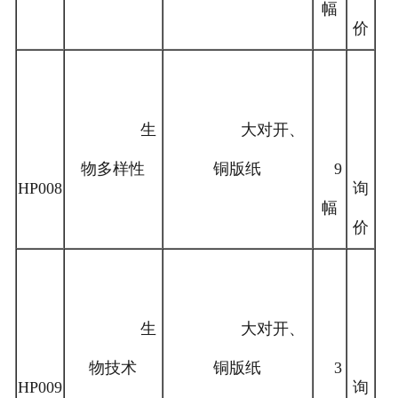
幅
价
生
大对开、
物多样性
铜版纸
9
HP008
询
幅
价
生
大对开、
物技术
铜版纸
3
HP009
询