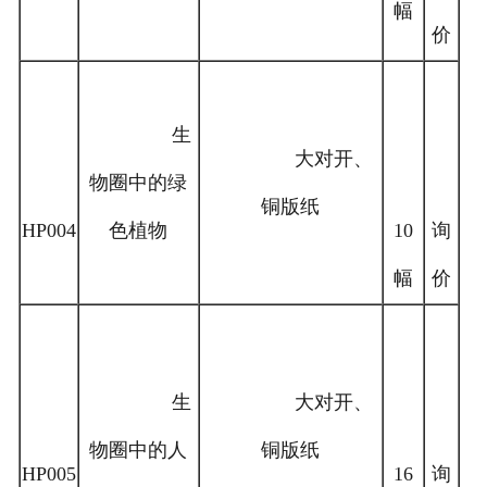
幅
价
生
大对开、
物圈中的绿
铜版纸
HP004
色植物
10
询
幅
价
生
大对开、
物圈中的人
铜版纸
HP005
16
询