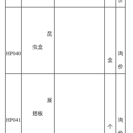
价
昆
虫盒
HP040
询
盒
价
展
翅板
HP041
询
个