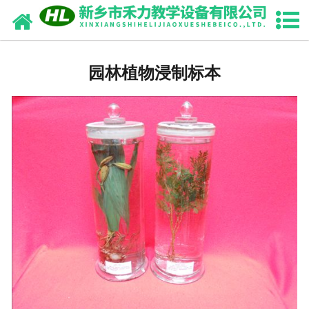
网站首页
中药浸制标本
园林植物浸制标本
园林植物浸制标本
畜牧兽医干（浸）制标本
中药腊叶标本
生药切片标本
骨骼标本
动植物标本
教学切片标本