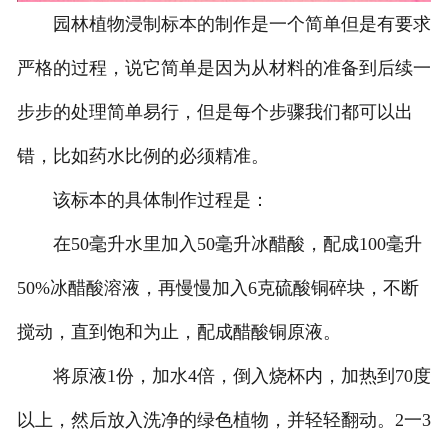
园林植物浸制标本的制作是一个简单但是有要求
生物标本
严格的过程，说它简单是因为从材料的准备到后续一
生物切片
步步的处理简单易行，但是每个步骤我们都可以出
浸制标本
错，比如药水比例的必须精准。
该标本的具体制作过程是：
在50毫升水里加入50毫升冰醋酸，配成100毫升
50%冰醋酸溶液，再慢慢加入6克硫酸铜碎块，不断
搅动，直到饱和为止，配成醋酸铜原液。
将原液1份，加水4倍，倒入烧杯内，加热到70度
以上，然后放入洗净的绿色植物，并轻轻翻动。2一3