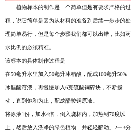
植物标本的制作是一个简单但是有要求严格的过
生物标本
程，说它简单是因为从材料的准备到后续一步步的处
生物切片
理简单易行，但是每个步骤我们都可以出错，比如药
浸制标本
水比例的必须精准。
该标本的具体制作过程是：
在50毫升水里加入50毫升冰醋酸，配成100毫升50%
冰醋酸溶液，再慢慢加入6克硫酸铜碎块，不断搅
动，直到饱和为止，配成醋酸铜原液。
将原液1份，加水4倍，倒入烧杯内，加热到70度以
上，然后放入洗净的绿色植物，并轻轻翻动。2一3分