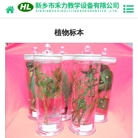
网站首页
中药浸制标本
植物标本
园林植物浸制标本
畜牧兽医干（浸）制标本
中药腊叶标本
生药切片标本
骨骼标本
动植物标本
教学切片标本