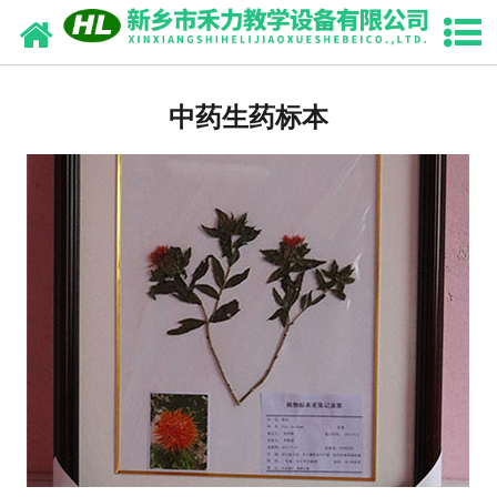
网站首页
中药浸制标本
中药生药标本
园林植物浸制标本
畜牧兽医干（浸）制标本
中药腊叶标本
生药切片标本
骨骼标本
动植物标本
教学切片标本