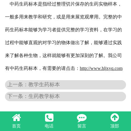
中药生药标本
是指经过整理切片保存的生药实物样本，
生物标本
一般多用来教学和研究，或是用来展览观摩用。完整的
中
生物切片
药生药标本
能够为学习者提供完整的学习资料，在学习的
浸制标本
过程中能够直观的对学习的物体做出了解，能够通过实践
来了解各种生物，这样就能够有更加深刻的了解。我公司
有
中药生药标本
，有需要的请点击：
http://www.hljxyq.com
上一条：教学生药标本
下一条：生药教学标本
首页
电话
留言
顶部