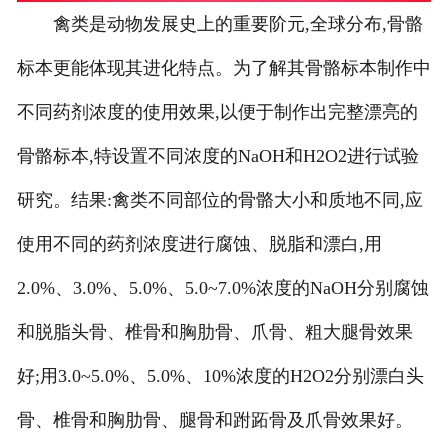
禽类是动物发展史上的重要阶元,全球分布,骨骼
生物标本
标本更能体现其进化特点。为了解其骨骼标本制作中
生物切片
不同药剂浓度的使用效果,以便于制作出完整漂亮的
浸制标本
骨骼标本,特设置不同浓度的NaOH和H2O2进行试验
研究。结果:禽类不同部位的骨骼大小和质地不同,应
使用不同的药剂浓度进行腐蚀、脱脂和漂白,用
2.0%、3.0%、5.0%、5.0~7.0%浓度的NaOH分别腐蚀
和脱脂头骨、椎骨和胸肋骨、爪骨、粗大腿骨效果
好;用3.0~5.0%、5.0%、10%浓度的H2O2分别漂白头
骨、椎骨和胸肋骨、腿骨和跗跖骨及爪骨效果好。