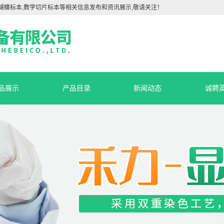
蝴蝶标本,教学切片标本等相关信息发布和资讯展示,敬请关注！
品展示
产品目录
新闻动态
诚聘