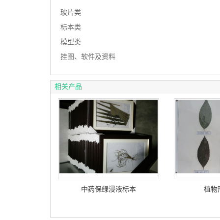
玻片类
标本类
模型类
挂图、软件及资料
相关产品
中药保绿浸液标本
植物