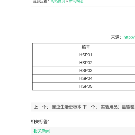
当前位置：
网站首页
»
新闻动态
来源：
http:
编号
HSP01
HSP02
HSP03
HSP04
HSP05
上一个：
昆虫生活史标本
下一个：
实验用品：显微镜
相关标签：
相关新闻