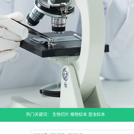
热门关键词：
生物切片
植物标本
昆虫标本