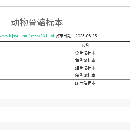
动物骨骼标本
//www.hljxyq.com/news/26.html
发布日期：2023-08-25
名称
兔骨骼标本
鱼骨骼标本
蛙骨骼标本
鸽骨骼标本
蛇骨骼标本