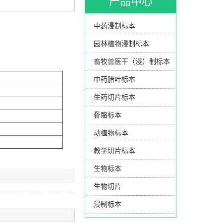
产品中心
中药浸制标本
园林植物浸制标本
畜牧兽医干（浸）制标本
中药腊叶标本
生药切片标本
骨骼标本
动植物标本
教学切片标本
生物标本
生物切片
浸制标本