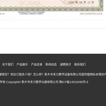
关于我们
产品展示
产品目录
新闻动态
诚聘英才
联系我们
哪家好？供应订做多少钱？怎么样？新乡市禾力教学设备有限公司提供植物标本等的产
所有 Copyright© 新乡市禾力教学仪器有限公司
豫ICP备14016498号-6