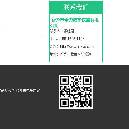
联系我们
新乡市禾力教学仪器有限
公司
联系人：张经理
手机：155-1645-1144
网址：http://www.hljxyq.com/
地址：新乡市牧野区新濮路
品及报价,欢迎来电生产定