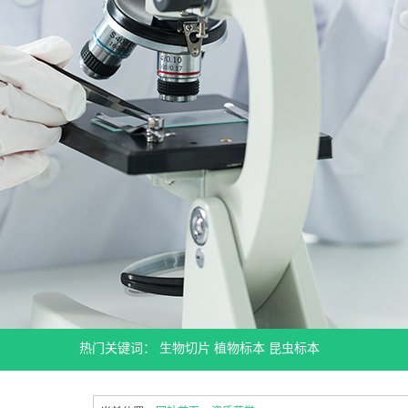
热门关键词：
生物切片
植物标本
昆虫标本