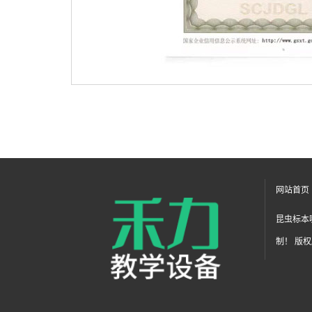
网站首页
昆虫标本
制！ 版权