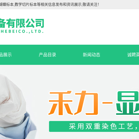
蝴蝶标本,教学切片标本等相关信息发布和资讯展示,敬请关注！
品展示
产品目录
新闻动态
诚聘