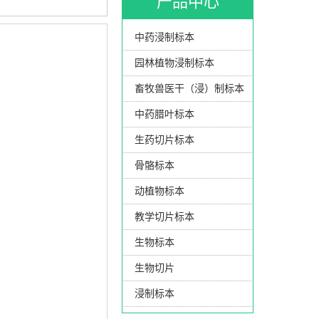
产品中心
中药浸制标本
园林植物浸制标本
畜牧兽医干（浸）制标本
中药腊叶标本
生药切片标本
骨骼标本
动植物标本
教学切片标本
生物标本
生物切片
浸制标本