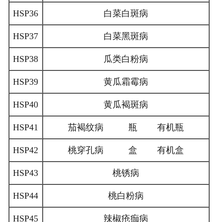
HSP36
白菜白斑病
HSP37
白菜黑斑病
HSP38
瓜类白粉病
HSP39
黄瓜霜霉病
HSP40
黄瓜褐斑病
HSP41
茄褐纹病 瓶 有机瓶
HSP42
桃穿孔病 盒 有机盒
HSP43
桃锈病
HSP44
桃白粉病
HSP45
辣椒疮痂病