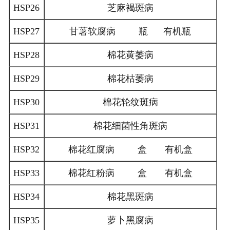
HSP26
芝麻褐斑病
HSP27
甘薯软腐病 瓶 有机瓶
HSP28
棉花黄萎病
HSP29
棉花枯萎病
HSP30
棉花轮纹斑病
HSP31
棉花细菌性角斑病
HSP32
棉花红腐病 盒 有机盒
HSP33
棉花红粉病 盒 有机盒
HSP34
棉花黑斑病
HSP35
萝卜黑腐病