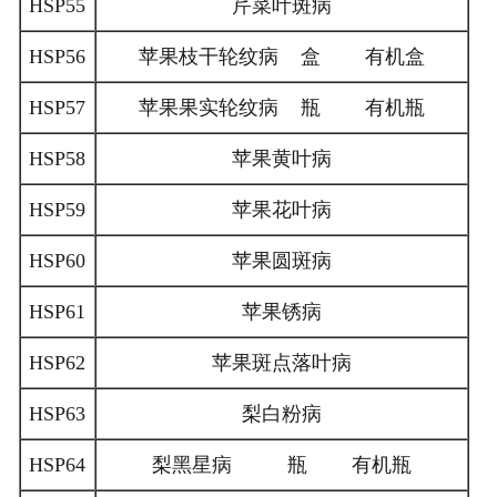
HSP55
芹菜叶斑病
HSP56
苹果枝干轮纹病 盒 有机盒
HSP57
苹果果实轮纹病 瓶 有机瓶
HSP58
苹果黄叶病
HSP59
苹果花叶病
HSP60
苹果圆斑病
HSP61
苹果锈病
HSP62
苹果斑点落叶病
HSP63
梨白粉病
HSP64
梨黑星病 瓶 有机瓶