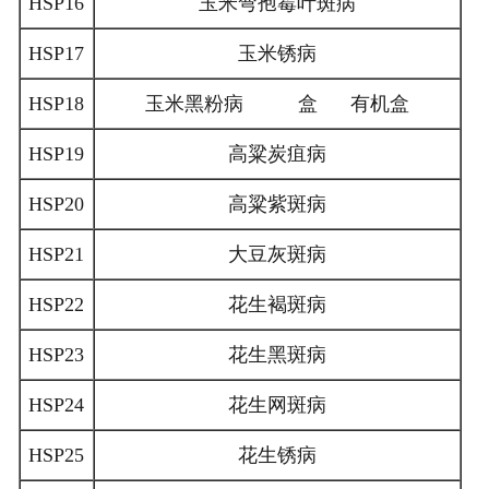
HSP16
玉米弯孢霉叶斑病
HSP17
玉米锈病
HSP18
玉米黑粉病 盒 有机盒
HSP19
高粱炭疽病
HSP20
高粱紫斑病
HSP21
大豆灰斑病
HSP22
花生褐斑病
HSP23
花生黑斑病
HSP24
花生网斑病
HSP25
花生锈病