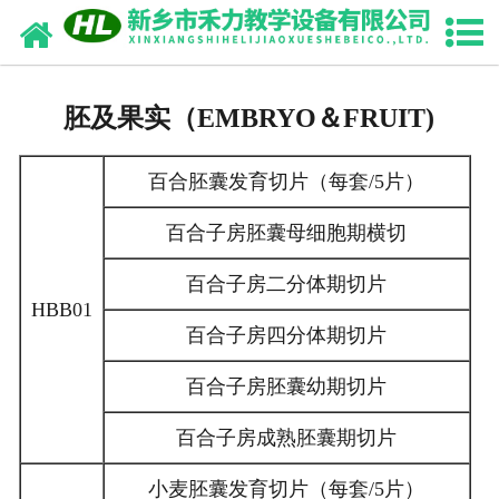
网站首页
关于我们
胚及果实（EMBRYO＆FRUIT)
产品展示
百合胚囊发育切片（每套/5片）
产品目录
百合子房胚囊母细胞期横切
新闻动态
百合子房二分体期切片
HBB01
诚聘英才
百合子房四分体期切片
联系我们
百合子房胚囊幼期切片
百合子房成熟胚囊期切片
小麦胚囊发育切片（每套/5片）