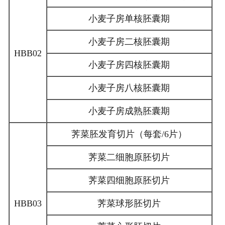
小麦子房单核胚囊期
小麦子房二核胚囊期
HBB02
小麦子房四核胚囊期
小麦子房八核胚囊期
小麦子房成熟胚囊期
荠菜胚发育切片（每套/6片）
荠菜二细胞原胚切片
荠菜四细胞原胚切片
HBB03
荠菜球形胚切片