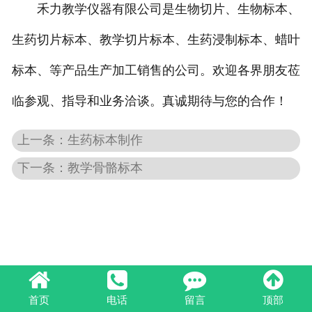
禾力教学仪器有限公司是生物切片、生物标本、
生物标本
生药切片标本、教学切片标本、生药浸制标本、蜡叶
生物切片
标本、等产品生产加工销售的公司。欢迎各界朋友莅
浸制标本
临参观、指导和业务洽谈。真诚期待与您的合作！
上一条：生药标本制作
下一条：教学骨骼标本
首页
电话
留言
顶部